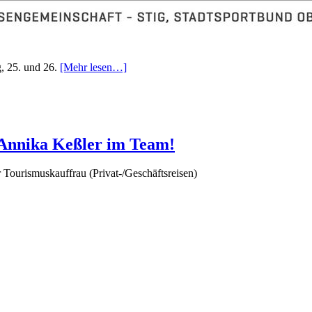
g, 25. und 26.
[Mehr lesen…]
 Annika Keßler im Team!
 Tourismuskauffrau (Privat-/Geschäftsreisen)