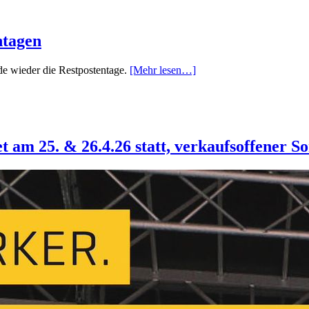
ntagen
ade wieder die Restpostentage.
[Mehr lesen…]
t am 25. & 26.4.26 statt, verkaufsoffener S