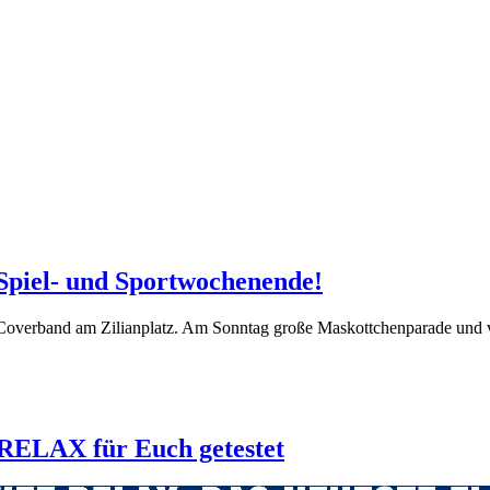
Spiel- und Sportwochenende!
e Coverband am Zilianplatz. Am Sonntag große Maskottchenparade und 
 RELAX für Euch getestet