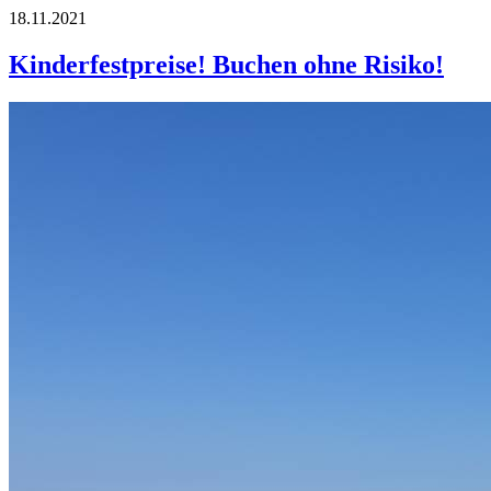
18.11.2021
Kinderfestpreise! Buchen ohne Risiko!