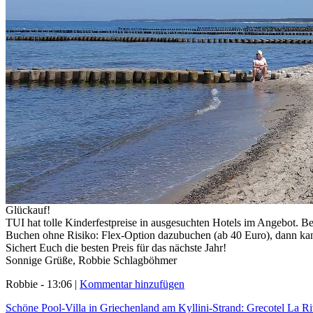
Glückauf!
TUI hat tolle Kinderfestpreise in ausgesuchten Hotels im Angebot. Be
Buchen ohne Risiko: Flex-Option dazubuchen (ab 40 Euro), dann ka
Sichert Euch die besten Preis für das nächste Jahr!
Sonnige Grüße, Robbie Schlagböhmer
Robbie - 13:06 |
Kommentar hinzufügen
Schöne Pool-Villa in Griechenland am Kyllini-Strand: Grecotel La Ri