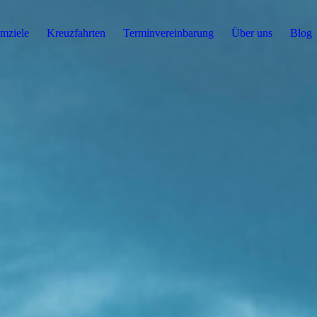
mziele
Kreuzfahrten
Terminvereinbarung
Über uns
Blog