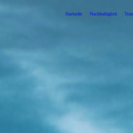
Startseite
Nachhaltigkeit
Trau