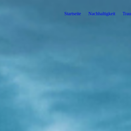
Startseite
Nachhaltigkeit
Trau