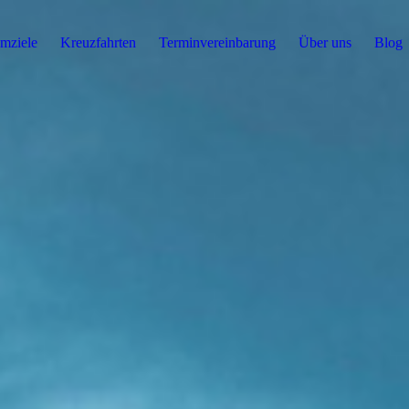
mziele
Kreuzfahrten
Terminvereinbarung
Über uns
Blog